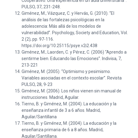
Cooperativo. Una experiencia en un aula universitaria”.
PULSO, 37, 231-248.
Giménez, M.; Vázquez, C. y Hervás, G. (2010). “El
análisis de las fortalezas psicológicas en la
adolescencia: Más allá de los modelos de
vulnerabilidad”. Psychology, Society and Education, Vol.
2 (2), pp. 97-116.
https://doi.org/10.25115/psye.v2i2.438
Giménez, M.; Laorden, C. y Pérez, C. (2006) “Aprendo a
sentirme bien. Educando las Emociones”. Indivisa, 7,
213-221
Giménez, M. (2005). “Optimismo y pesimismo.
Variables asociadas en el contexto escolar”. Revista
PULSO, 28, 9-23
Giménez, M. (2006). Los niños vienen sin manual de
instrucciones. Madrid, Aguilar.
Tierno, B. y Giménez, M. (2004). La educación y la
enseñanza infantil de 3 a 6 años. Madrid,
Aguilar/Santillana
Tierno, B. y Giménez, M. (2004). La educación y la
enseñanza primaria de 6 a 8 años. Madrid,
Aguilar/Santillana.