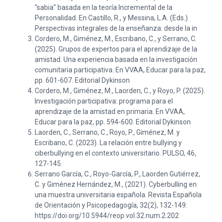
"sabia" basada en la teoría Incremental de la
Personalidad. En Castillo, R., y Messina, L.A. (Eds.)
Perspectivas integrales de la enseñanza: desde la in
Cordero, M., Giménez, M., Escribano, C., y Serrano, C.
(2025). Grupos de expertos para el aprendizaje de la
amistad. Una experiencia basada en la investigación
comunitaria participativa. En VVAA, Educar para la paz,
pp. 601-607. Editorial Dykinson
Cordero, M., Giménez, M., Laorden, C., y Royo, P. (2025).
Investigación participativa: programa para el
aprendizaje de la amistad en primaria. En VVAA,
Educar para la paz, pp. 594-600. Editorial Dykinson
Laorden, C., Serrano, C., Royo, P., Giménez, M. y
Escribano, C. (2023). La relación entre bullying y
ciberbullying en el contexto universitario. PULSO, 46,
127-145.
Serrano García, C., Royo-García, P., Laorden Gutiérrez,
C. y Giménez Hernández, M., (2021). Cyberbulling en
una muestra universitaria española. Revista Española
de Orientación y Psicopedagogía, 32(2), 132-149.
https://doi.org/10.5944/reop.vol.32.num.2.202