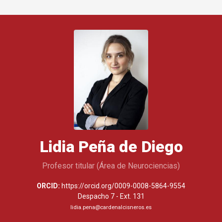
Lidia Peña de Diego
Profesor titular (Área de Neurociencias)
ORCID:
https://orcid.org/0009-0008-5864-9554
Despacho 7 - Ext. 131
lidia.pena@cardenalcisneros.es