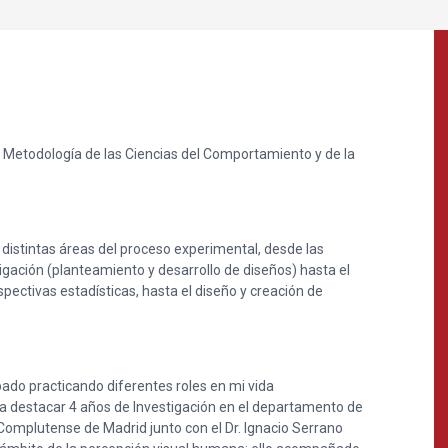
 Metodología de las Ciencias del Comportamiento y de la
 distintas áreas del proceso experimental, desde las
tigación (planteamiento y desarrollo de diseños) hasta el
spectivas estadísticas, hasta el diseño y creación de
ado practicando diferentes roles en mi vida
ía destacar 4 años de Investigación en el departamento de
 Complutense de Madrid junto con el Dr. Ignacio Serrano