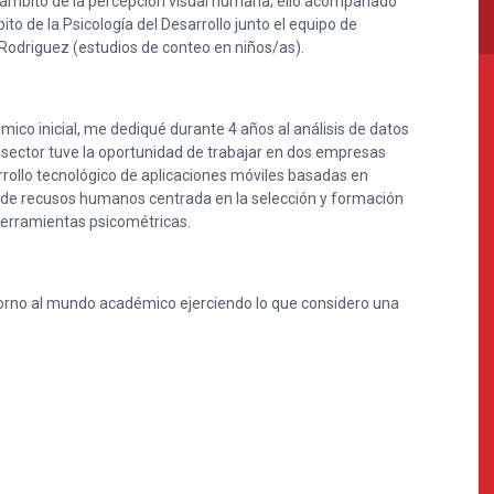
ámbito de la percepción visual humana; ello acompañado
ito de la Psicología del Desarrollo junto el equipo de
n Rodriguez (estudios de conteo en niños/as).
ico inicial, me dediqué durante 4 años al análisis de datos
 sector tuve la oportunidad de trabajar en dos empresas
rrollo tecnológico de aplicaciones móviles basadas en
a de recusos humanos centrada en la selección y formación
herramientas psicométricas.
etorno al mundo académico ejerciendo lo que considero una