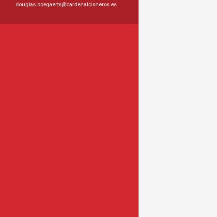
douglas.boegaerts@cardenalcisneros.es