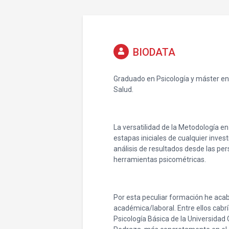
BIODATA
Graduado en Psicología y máster en
Salud.
La versatilidad de la Metodología en
estapas iniciales de cualquier inves
análisis de resultados desde las per
herramientas psicométricas.
Por esta peculiar formación he acab
académica/laboral. Entre ellos cabr
Psicología Básica de la Universidad