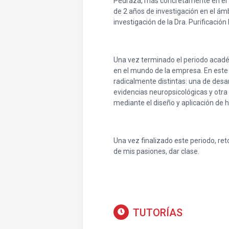
Pedraza, más concretamente en el 
de 2 años de investigación en el ámb
investigación de la Dra. Purificació
Una vez terminado el periodo académ
en el mundo de la empresa. En este
radicalmente distintas: una de desa
evidencias neuropsicológicas y otr
mediante el diseño y aplicación de 
Una vez finalizado este periodo, r
de mis pasiones, dar clase.
TUTORÍAS